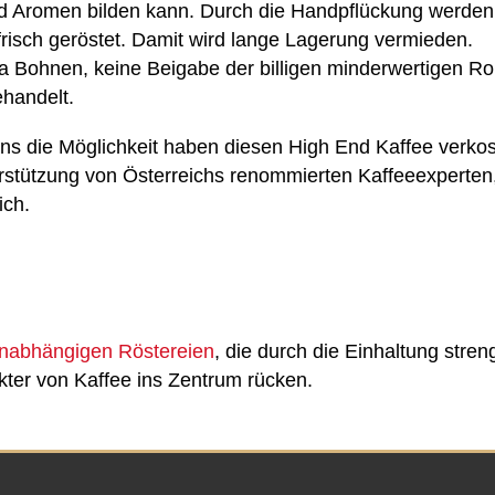
romen bilden kann. Durch die Handpflückung werden nur
frisch geröstet. Damit wird lange Lagerung vermieden.
ca Bohnen, keine Beigabe der billigen minderwertigen 
ehandelt.
uns die Möglichkeit haben diesen High End Kaffee verko
stützung von Österreichs renommierten Kaffeeexperten,
ich.
unabhängigen Röstereien
, die durch die Einhaltung streng
ter von Kaffee ins Zentrum rücken.