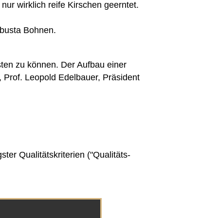
 wirklich reife Kirschen geerntet.
Robusta Bohnen.
sten zu können. Der Aufbau einer
 Prof. Leopold Edelbauer, Präsident
ster Qualitätskriterien ("Qualitäts-