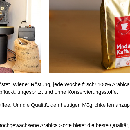
röstet. Wiener Röstung, jede Woche frisch! 100% Arabic
flückt, ungespritzt und ohne Konservierungsstoffe.
ekaffee. Um die Qualität den heutigen Möglichkeiten anzu
ochgewachsene Arabica Sorte bietet die beste Qualität, 