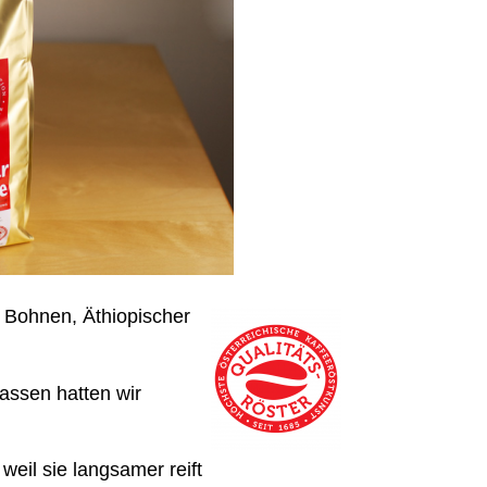
a Bohnen, Äthiopischer
passen hatten wir
weil sie langsamer reift