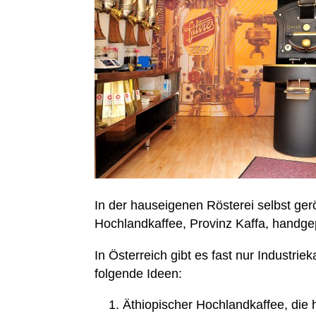
In der hauseigenen Rösterei selbst ge
Hochlandkaffee, Provinz Kaffa, handgep
In Österreich gibt es fast nur Industri
folgende Ideen:
Äthiopischer Hochlandkaffee, die h