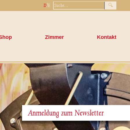
/
D
E
Shop
Zimmer
Kontakt
Anmeldung zum Newsletter