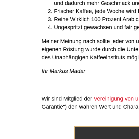
und dadurch mehr Geschmack und A
Frischer Kaffee, jede Woche wird 
Reine Wirklich 100 Prozent Arabi
Ungespritzt gewachsen und fair g
Meiner Meinung nach sollte jeder von 
eigenen Röstung wurde durch die Unter
des Unabhängigen Kaffeeinstituts mögl
Ihr Markus Madar
Wir sind Mitglied der
Vereinigung von 
Garantie") den wahren Wert und Charak