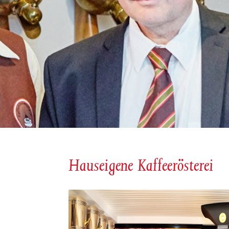
Hauseigene Kaffeerösterei