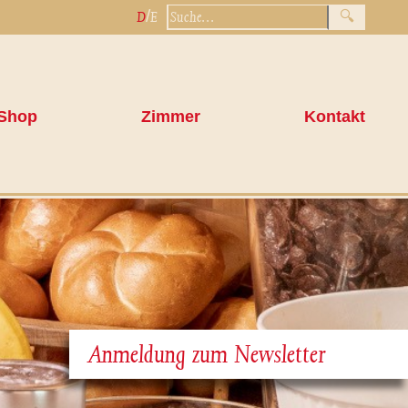
/
D
E
Shop
Zimmer
Kontakt
Anmeldung zum Newsletter