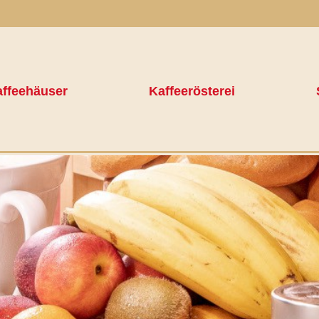
ffeehäuser
Kaffeerösterei