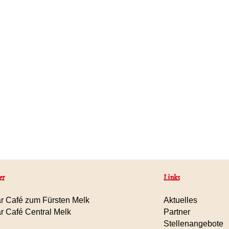
er
Links
r Café zum Fürsten Melk
Aktuelles
r Café Central Melk
Partner
Stellenangebote