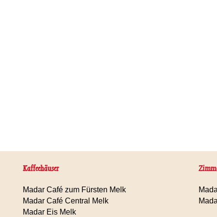
Kaffeehäuser
Zimm
Madar Café zum Fürsten Melk
Mada
Madar Café Central Melk
Mada
Madar Eis Melk