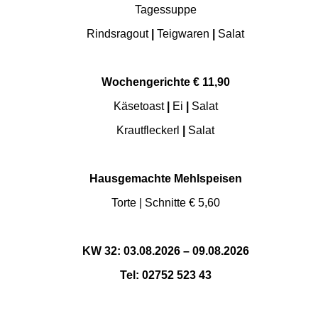
Tagessuppe
Rindsragout
|
Teigwaren
|
Salat
Wochengerichte € 11,90
Käsetoast
|
Ei
|
Salat
Krautfleckerl
|
Salat
Hausgemachte Mehlspeisen
Torte | Schnitte € 5,60
KW 32: 03.08.2026 – 09.08.2026
Tel: 02752 523 43