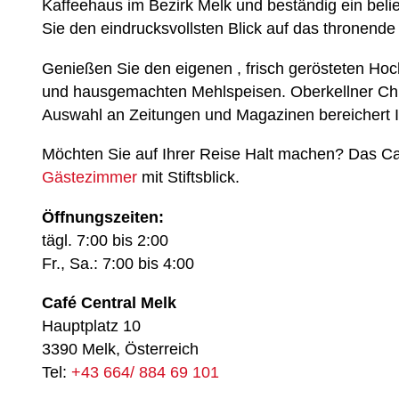
Kaffeehaus im Bezirk Melk und beständig ein beli
Sie den eindrucksvollsten Blick auf das thronende 
Genießen Sie den eigenen , frisch gerösteten Hoch
und hausgemachten Mehlspeisen. Oberkellner Chr
Auswahl an Zeitungen und Magazinen bereichert 
Möchten Sie auf Ihrer Reise Halt machen? Das Caf
Gästezimmer
mit Stiftsblick.
Öffnungszeiten:
tägl. 7:00 bis 2:00
Fr., Sa.: 7:00 bis 4:00
Café Central Melk
Hauptplatz 10
3390 Melk, Österreich
Tel:
+43 664/ 884 69 101