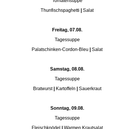
Tomatensuppe
Thunfischspaghetti
|
Salat
Freitag, 07.08.
Tagessuppe
Palatschinken-Cordon-Bleu
|
Salat
Samstag, 08.08.
Tagessuppe
Bratwurst
|
Kartoffeln
|
Sauerkraut
Sonntag, 09.08.
Tagessuppe
Fleischknödel
|
Warmen Krautsalat