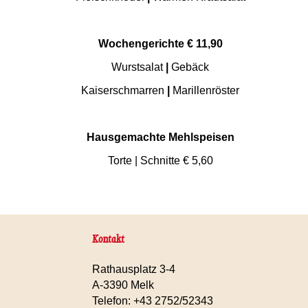
Wochengerichte € 11,90
Wurstsalat
|
Gebäck
Kaiserschmarren
|
Marillenröster
Hausgemachte Mehlspeisen
Torte | Schnitte € 5,60
Kontakt
Rathausplatz 3-4
A-3390 Melk
Telefon: +43 2752/52343