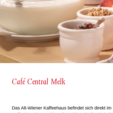
Café Central Melk
Das Alt-Wiener Kaffeehaus befindet sich direkt im