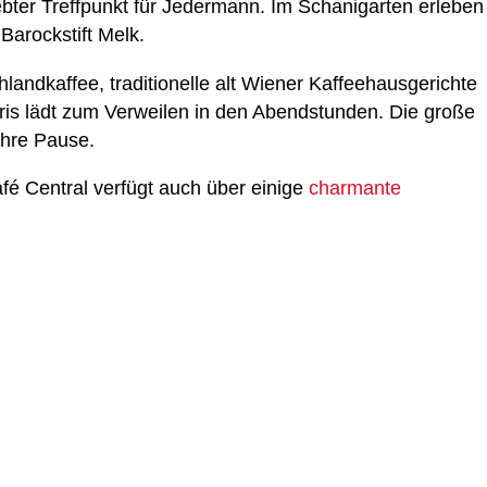
ebter Treffpunkt für Jedermann. Im Schanigarten erleben
Barockstift Melk.
landkaffee, traditionelle alt Wiener Kaffeehausgerichte
is lädt zum Verweilen in den Abendstunden. Die große
Ihre Pause.
é Central verfügt auch über einige
charmante