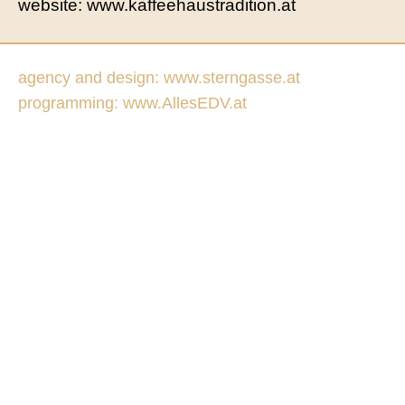
website: www.kaffeehaustradition.at
agency and design: www.sterngasse.at
programming: www.AllesEDV.at