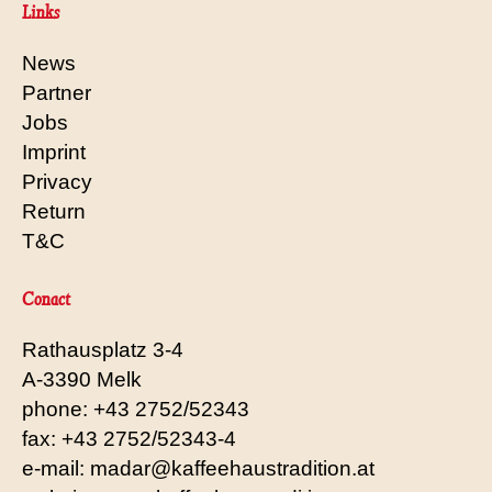
Links
News
Partner
Jobs
Imprint
Privacy
Return
T&C
Conact
Rathausplatz 3-4
A-3390 Melk
phone: +43 2752/52343
fax: +43 2752/52343-4
e-mail: madar@kaffeehaustradition.at